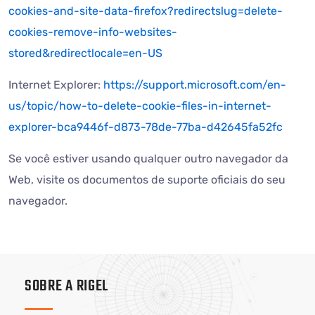
cookies-and-site-data-firefox?redirectslug=delete-
cookies-remove-info-websites-
stored&redirectlocale=en-US
Internet Explorer:
https://support.microsoft.com/en-
us/topic/how-to-delete-cookie-files-in-internet-
explorer-bca9446f-d873-78de-77ba-d42645fa52fc
Se você estiver usando qualquer outro navegador da
Web, visite os documentos de suporte oficiais do seu
navegador.
SOBRE A RIGEL