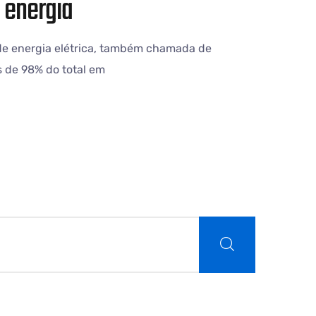
 energia
de energia elétrica, também chamada de
s de 98% do total em