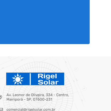
Av. Leonor de Oliveira, 334 - Centro,
Mairiporã - SP, 07600-231
comercial@rigelsolar.com.br