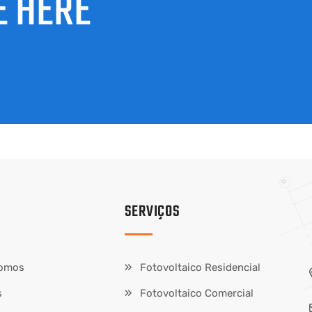
E HERE
SERVIÇOS
omos
Fotovoltaico Residencial
s
Fotovoltaico Comercial