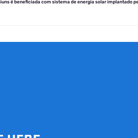
uns é beneficiada com sistema de energia solar implantado pe