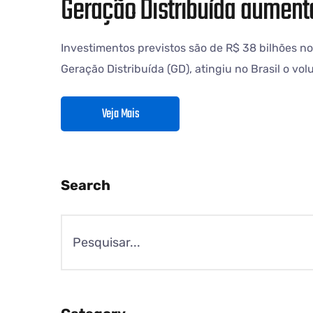
Geração Distribuída aumenta
Investimentos previstos são de R$ 38 bilhões 
Geração Distribuída (GD), atingiu no Brasil o v
Veja Mais
Search