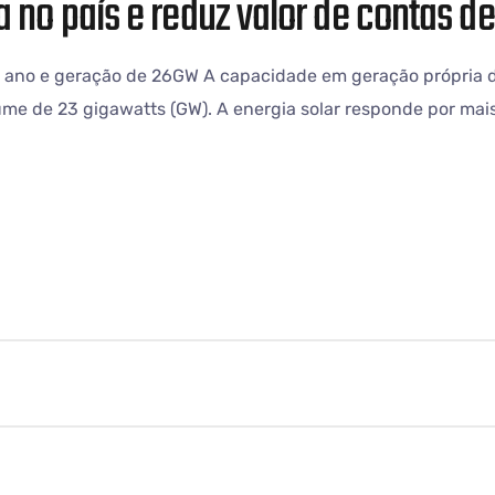
 no país e reduz valor de contas de
no ano e geração de 26GW A capacidade em geração própria 
olume de 23 gigawatts (GW). A energia solar responde por mai