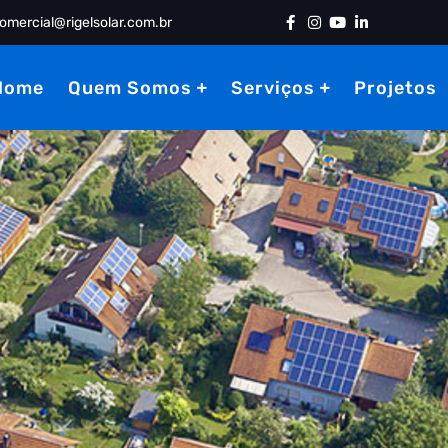
omercial@rigelsolar.com.br
Home
Quem Somos
Serviços
Projetos