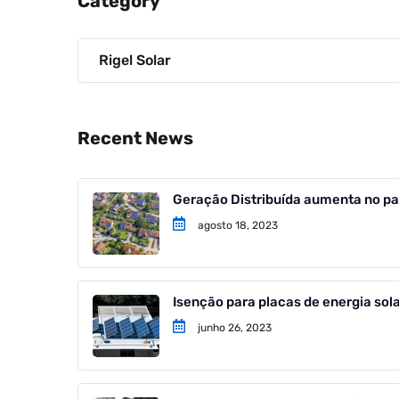
Category
Rigel Solar
Recent News
Geração Distribuída aumenta no paí
agosto 18, 2023
Isenção para placas de energia sol
junho 26, 2023